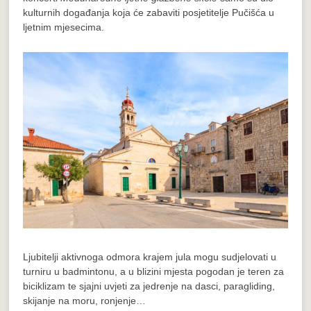
kulturnih događanja koja će zabaviti posjetitelje Pučišća u
ljetnim mjesecima.
Ljubitelji aktivnoga odmora krajem jula mogu sudjelovati u
turniru u badmintonu, a u blizini mjesta pogodan je teren za
biciklizam te sjajni uvjeti za jedrenje na dasci, paragliding,
skijanje na moru, ronjenje…