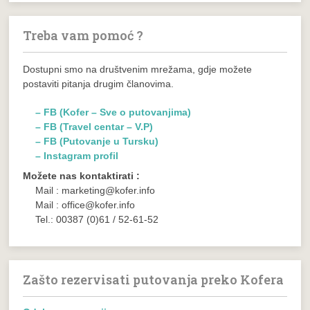
Treba vam pomoć ?
Dostupni smo na društvenim mrežama, gdje možete
postaviti pitanja drugim članovima.
– FB (Kofer – Sve o putovanjima)
– FB (Travel centar – V.P)
– FB (Putovanje u Tursku)
– Instagram profil
Možete nas kontaktirati :
Mail : marketing@kofer.info
Mail : office@kofer.info
Tel.: 00387 (0)61 / 52-61-52
Zašto rezervisati putovanja preko Kofera