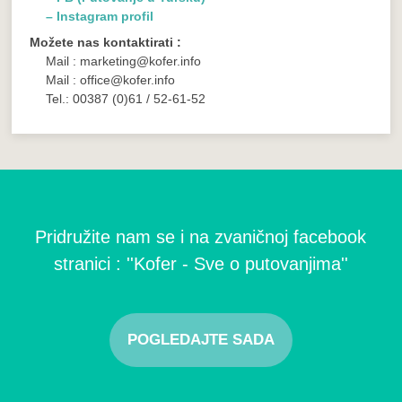
– Instagram profil
Možete nas kontaktirati :
Mail : marketing@kofer.info
Mail : office@kofer.info
Tel.: 00387 (0)61 / 52-61-52
Pridružite nam se i na zvaničnoj facebook
stranici : ''Kofer - Sve o putovanjima''
POGLEDAJTE SADA