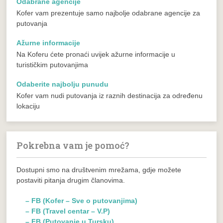
Odabrane agencije
Kofer vam prezentuje samo najbolje odabrane agencije za
putovanja
Ažurne informacije
Na Koferu ćete pronaći uvijek ažurne informacije u
turističkim putovanjima
Odaberite najbolju punudu
Kofer vam nudi putovanja iz raznih destinacija za određenu
lokaciju
Pokrebna vam je pomoć?
Dostupni smo na društvenim mrežama, gdje možete
postaviti pitanja drugim članovima.
– FB (Kofer – Sve o putovanjima)
– FB (Travel centar – V.P)
– FB (Putovanje u Tursku)