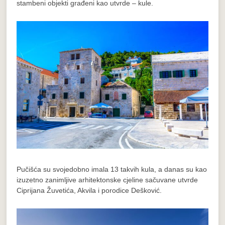
stambeni objekti građeni kao utvrde – kule.
Pučišća su svojedobno imala 13 takvih kula, a danas su kao
izuzetno zanimljive arhitektonske cjeline sačuvane utvrde
Ciprijana Žuvetića, Akvila i porodice Dešković.