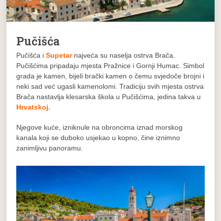
Pučišća
Pučišća i
Supetar
najveća su naselja ostrva Brača.
Pučišćima pripadaju mjesta Pražnice i Gornji Humac. Simbol
grada je kamen, bijeli brački kamen o čemu svjedoče brojni i
neki sad već ugasli kamenolomi. Tradiciju svih mjesta ostrva
Brača nastavlja klesarska škola u Pučišćima, jedina takva u
Hrvatskoj.
Njegove kuće, izniknule na obroncima iznad morskog
kanala koji se duboko usjekao u kopno, čine iznimno
zanimljivu panoramu.