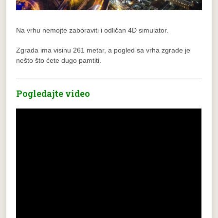
Na vrhu nemojte zaboraviti i odličan 4D simulator.
Zgrada ima visinu 261 metar, a pogled sa vrha zgrade je
nešto što ćete dugo pamtiti.
Pogledajte video