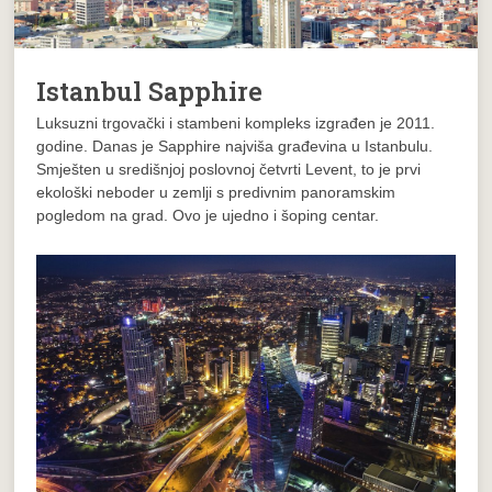
Istanbul Sapphire
Luksuzni trgovački i stambeni kompleks izgrađen je 2011.
godine. Danas je Sapphire najviša građevina u Istanbulu.
Smješten u središnjoj poslovnoj četvrti Levent, to je prvi
ekološki neboder u zemlji s predivnim panoramskim
pogledom na grad. Ovo je ujedno i šoping centar.