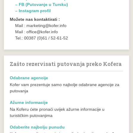
– FB (Putovanje u Tursku)
– Instagram profil
Možete nas kontaktirati :
Mail : marketing@kofer.info
Mail : office@kofer.info
Tel.: 00387 (0)61 / 52-61-52
Zašto rezervisati putovanja preko Kofera
Odabrane agencije
Kofer vam prezentuje samo najbolje odabrane agencije za
putovanja
Ažurne informacije
Na Koferu ćete pronaći uvijek ažurne informacije u
turističkim putovanjima
Odaberite najbolju punudu