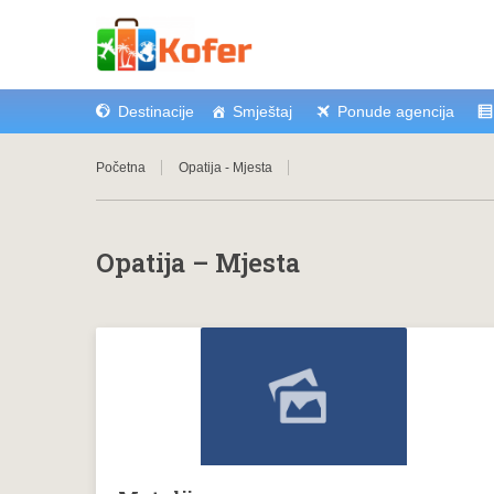
Destinacije
Smještaj
Ponude agencija
Početna
Opatija - Mjesta
Opatija – Mjesta