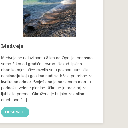
Medveja
Medveja se nalazi samo 8 km od Opatije, odnosno
samo 2 km od gradića Lovran. Nekad tipično
ribarsko mjestašce razvilo se u poznatu turističku
destinaciju koja gostima nudi sadržaje potrebne za
kvalitetan odmor. Smještena je na samom moru u
podnožju zelene planine Učke, te je pravi raj za
ljubitelje prirode. Okružena je bujnim zelenilom
autohtone […]
OPŠIRNIJE