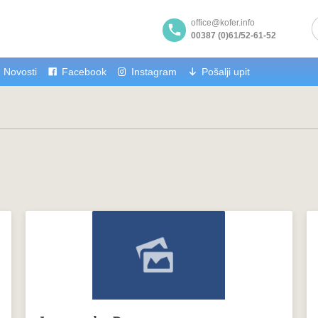
office@kofer.info
00387 (0)61/52-61-52
Novosti
Facebook
Instagram
Pošalji upit