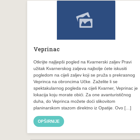
Veprinac
Otkrijte najljepši pogled na Kvarnerski zaljev Pravi
užitak Kvarnerskog zaljeva najbolje ćete iskusiti
pogledom na cijeli zaljev koji se pruža s prekrasnog
Veprinca na obroncima Učke. Zaželite li se
spektakularnog pogleda na cijeli Kvarner, Veprinac je
lokacija koju morate obići. Za one avanturističnog
duha, do Veprinca možete doći slikovitom
planinarskom stazom direktno iz Opatije. Ovo […]
OPŠIRNIJE