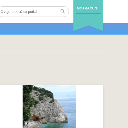
MOJ RAČUN