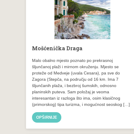
Mošćenička Draga
Malo obalno mjesto poznato po prekrasnoj
šljunčanoj plaži i mirnom okruženju. Mjesto se
proteže od Medveje (uvala Cesara), pa sve do
Zagora (Stepča, na području od 16 km. Ima 7
šljunčanih plaža, i bezbroj šumskih, odnosno
planinskih puteva. Sam položaj je veoma
interesantan iz razloga što ima, osim klasičnog
(primorskog) tipa turizma, i mogućnost seoskog […]
OPŠIRNIJE