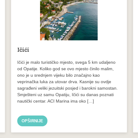
Ičići
Ičići je malo turističko mjesto, svega 5 km udaljeno
od Opatije. Koliko god se ovo mjesto činilo malim,
ono je u srednjem vijeku bilo značajno kao
veprinačka luka za utovar drva. Kasnije su ovdje
sagrađeni veliki jezuitski posjed i barokni samostan.
Smješteni uz samu Opatiju, Ičići su danas poznati
nautički centar. ACI Marina ima oko […]
OPŠIRNIJE