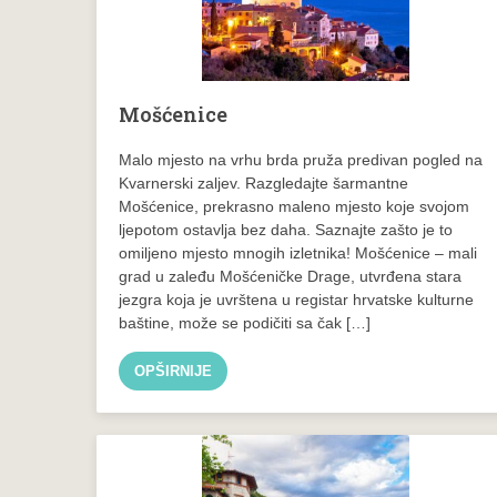
Mošćenice
Malo mjesto na vrhu brda pruža predivan pogled na
Kvarnerski zaljev. Razgledajte šarmantne
Mošćenice, prekrasno maleno mjesto koje svojom
ljepotom ostavlja bez daha. Saznajte zašto je to
omiljeno mjesto mnogih izletnika! Mošćenice – mali
grad u zaleđu Mošćeničke Drage, utvrđena stara
jezgra koja je uvrštena u registar hrvatske kulturne
baštine, može se podičiti sa čak […]
OPŠIRNIJE