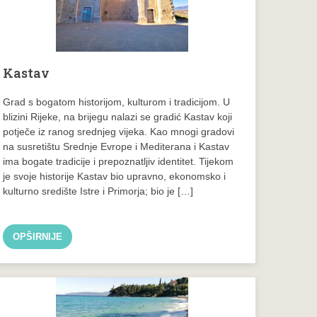
Kastav
Grad s bogatom historijom, kulturom i tradicijom. U
blizini Rijeke, na brijegu nalazi se gradić Kastav koji
potječe iz ranog srednjeg vijeka. Kao mnogi gradovi
na susretištu Srednje Evrope i Mediterana i Kastav
ima bogate tradicije i prepoznatljiv identitet. Tijekom
je svoje historije Kastav bio upravno, ekonomsko i
kulturno središte Istre i Primorja; bio je […]
OPŠIRNIJE