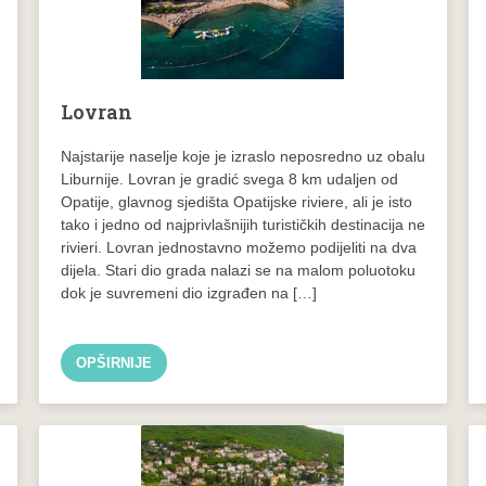
Lovran
Najstarije naselje koje je izraslo neposredno uz obalu
Liburnije. Lovran je gradić svega 8 km udaljen od
Opatije, glavnog sjedišta Opatijske riviere, ali je isto
tako i jedno od najprivlašnijih turističkih destinacija ne
rivieri. Lovran jednostavno možemo podijeliti na dva
dijela. Stari dio grada nalazi se na malom poluotoku
dok je suvremeni dio izgrađen na […]
OPŠIRNIJE