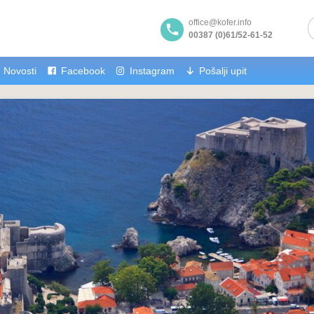
office@kofer.info
00387 (0)61/52-61-52
Novosti
Facebook
Instagram
Pošalji upit