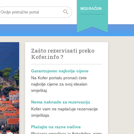
MOJ RAČUN
Zašto rezervisati preko
Kofer.info ?
Garantujemo najbolje cijene
Na Kofer portalu pronaći ćete
najbolje cijene za svoj idealan
smještaj.
Nema naknade za rezervaciju
Kofer vam ne naplaćuje rezervacije
smještaja.
Plaćajte na razne načine
Plaćanje smještaja je fleksibilno, niste