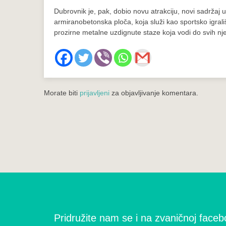
Dubrovnik je, pak, dobio novu atrakciju, novi sadržaj 
armiranobetonska ploča, koja služi kao sportsko igrališ
prozirne metalne uzdignute staze koja vodi do svih njez
Morate biti
prijavljeni
za objavljivanje komentara.
Pridružite nam se i na zvaničnoj facebo