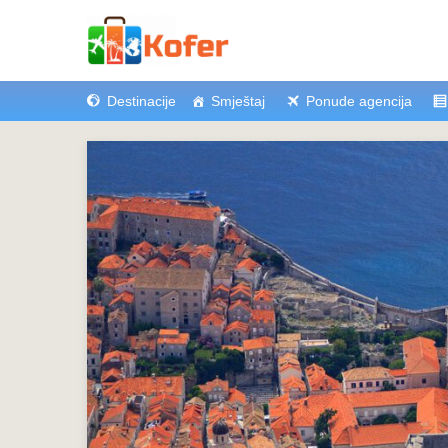
Destinacije
Smještaj
Ponude agencija