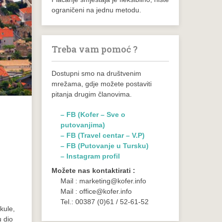
ograničeni na jednu metodu.
Treba vam pomoć ?
Dostupni smo na društvenim
mrežama, gdje možete postaviti
pitanja drugim članovima.
– FB (Kofer – Sve o
putovanjima)
– FB (Travel centar – V.P)
– FB (Putovanje u Tursku)
– Instagram profil
Možete nas kontaktirati :
Mail : marketing@kofer.info
Mail : office@kofer.info
Tel.: 00387 (0)61 / 52-61-52
 kule,
u dio