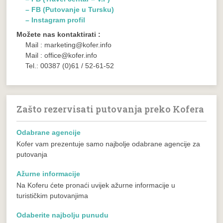
– FB (Putovanje u Tursku)
– Instagram profil
Možete nas kontaktirati :
Mail : marketing@kofer.info
Mail : office@kofer.info
Tel.: 00387 (0)61 / 52-61-52
Zašto rezervisati putovanja preko Kofera
Odabrane agencije
Kofer vam prezentuje samo najbolje odabrane agencije za
putovanja
Ažurne informacije
Na Koferu ćete pronaći uvijek ažurne informacije u
turističkim putovanjima
Odaberite najbolju punudu