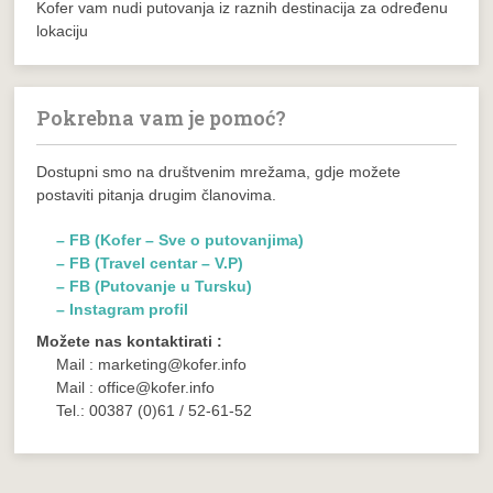
Kofer vam nudi putovanja iz raznih destinacija za određenu
lokaciju
Pokrebna vam je pomoć?
Dostupni smo na društvenim mrežama, gdje možete
postaviti pitanja drugim članovima.
– FB (Kofer – Sve o putovanjima)
– FB (Travel centar – V.P)
– FB (Putovanje u Tursku)
– Instagram profil
Možete nas kontaktirati :
Mail : marketing@kofer.info
Mail : office@kofer.info
Tel.: 00387 (0)61 / 52-61-52