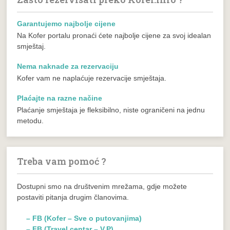
Garantujemo najbolje cijene
Na Kofer portalu pronaći ćete najbolje cijene za svoj idealan
smještaj.
Nema naknade za rezervaciju
Kofer vam ne naplaćuje rezervacije smještaja.
Plaćajte na razne načine
Plaćanje smještaja je fleksibilno, niste ograničeni na jednu
metodu.
Treba vam pomoć ?
Dostupni smo na društvenim mrežama, gdje možete
postaviti pitanja drugim članovima.
– FB (Kofer – Sve o putovanjima)
– FB (Travel centar – V.P)