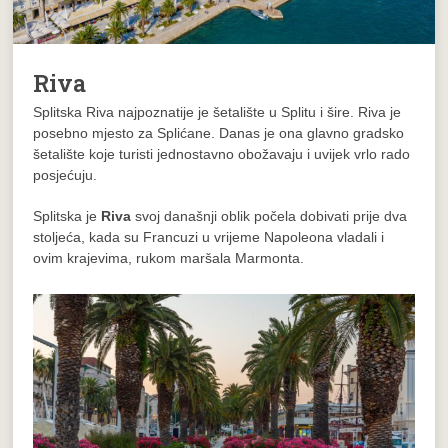
Riva
Splitska Riva
najpoznatije je šetalište u Splitu i šire.
Riva je
posebno mjesto za Splićane.
Danas je ona glavno gradsko
šetalište koje turisti jednostavno obožavaju i uvijek vrlo rado
posjećuju.
Splitska je
Riva
svoj današnji oblik počela dobivati prije dva
stoljeća, kada su Francuzi u vrijeme Napoleona vladali i
ovim krajevima, rukom maršala Marmonta.