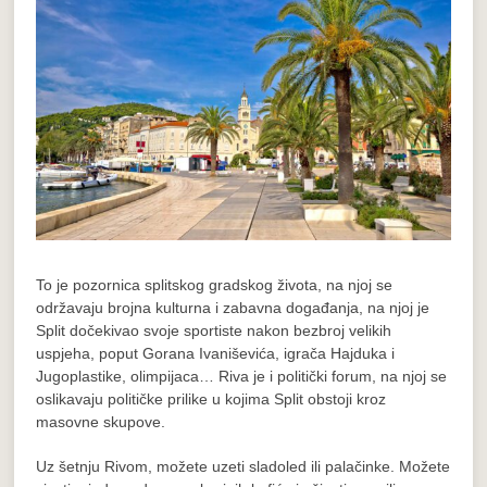
To je pozornica splitskog gradskog života, na njoj se
održavaju brojna kulturna i zabavna događanja, na njoj je
Split dočekivao svoje sportiste nakon bezbroj velikih
uspjeha, poput Gorana Ivaniševića, igrača Hajduka i
Jugoplastike, olimpijaca… Riva je i politički forum, na njoj se
oslikavaju političke prilike u kojima Split obstoji kroz
masovne skupove.
Uz šetnju Rivom, možete uzeti sladoled ili palačinke. Možete