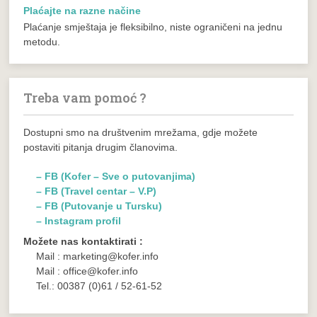
Plaćajte na razne načine
Plaćanje smještaja je fleksibilno, niste ograničeni na jednu
metodu.
Treba vam pomoć ?
Dostupni smo na društvenim mrežama, gdje možete
postaviti pitanja drugim članovima.
– FB (Kofer – Sve o putovanjima)
– FB (Travel centar – V.P)
– FB (Putovanje u Tursku)
– Instagram profil
Možete nas kontaktirati :
Mail : marketing@kofer.info
Mail : office@kofer.info
Tel.: 00387 (0)61 / 52-61-52