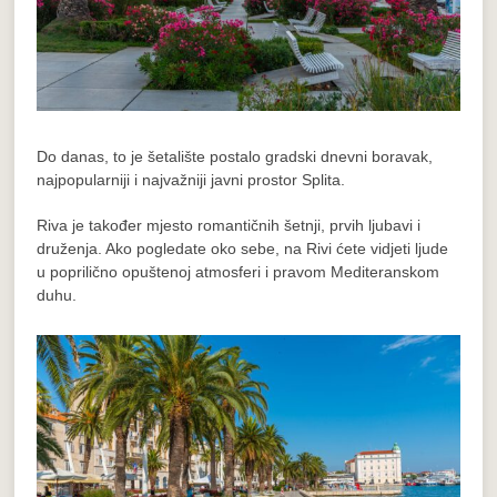
Do danas, to je šetalište postalo gradski dnevni boravak,
najpopularniji i najvažniji javni prostor Splita.
Riva je također mjesto
romantičnih šetnji, prvih ljubavi i
druženja
. Ako pogledate oko sebe, na Rivi ćete vidjeti ljude
u poprilično opuštenoj atmosferi i pravom Mediteranskom
duhu.