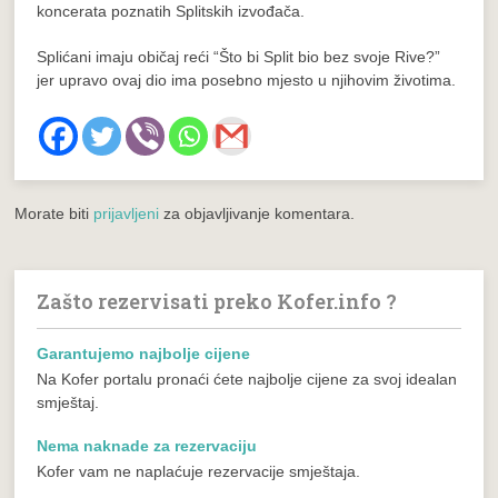
koncerata poznatih Splitskih izvođača.
Splićani imaju običaj reći “Što bi Split bio bez svoje Rive?”
jer upravo ovaj dio ima posebno mjesto u njihovim životima.
Morate biti
prijavljeni
za objavljivanje komentara.
Zašto rezervisati preko Kofer.info ?
Garantujemo najbolje cijene
Na Kofer portalu pronaći ćete najbolje cijene za svoj idealan
smještaj.
Nema naknade za rezervaciju
Kofer vam ne naplaćuje rezervacije smještaja.