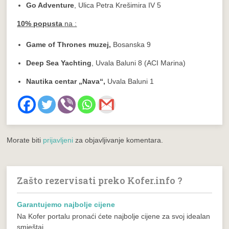
Go Adventure
, Ulica Petra Krešimira IV 5
10% popusta
na :
Game of Thrones muzej,
Bosanska 9
Deep Sea Yachting
, Uvala Baluni 8 (ACI Marina)
Nautika centar „Nava“,
Uvala Baluni 1
Morate biti
prijavljeni
za objavljivanje komentara.
Zašto rezervisati preko Kofer.info ?
Garantujemo najbolje cijene
Na Kofer portalu pronaći ćete najbolje cijene za svoj idealan
smještaj.