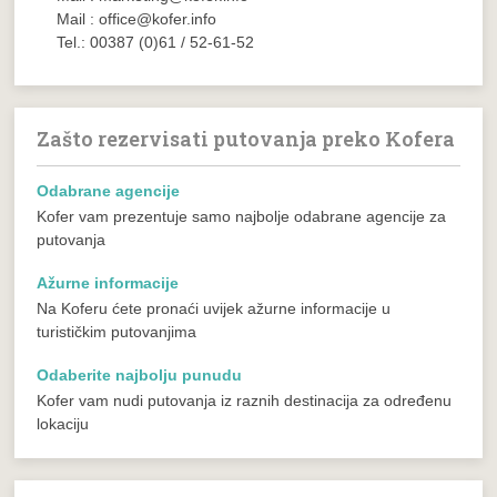
Mail : office@kofer.info
Tel.: 00387 (0)61 / 52-61-52
Zašto rezervisati putovanja preko Kofera
Odabrane agencije
Kofer vam prezentuje samo najbolje odabrane agencije za
putovanja
Ažurne informacije
Na Koferu ćete pronaći uvijek ažurne informacije u
turističkim putovanjima
Odaberite najbolju punudu
Kofer vam nudi putovanja iz raznih destinacija za određenu
lokaciju