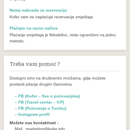
Nema naknade za rezervaciju
Kofer vam ne naplaćuje rezervacije smještaja.
Plaćajte na razne načine
Plaćanje smještaja je fleksibilno, niste ograničeni na jednu
metodu.
Treba vam pomoć ?
Dostupni smo na društvenim mrežama, gdje možete
postaviti pitanja drugim članovima.
– FB (Kofer – Sve o putovanjima)
– FB (Travel centar – V.P)
– FB (Putovanje u Tursku)
– Instagram profil
Možete nas kontaktirati :
Mail : marketing@kofer.info