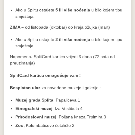
Ako u Splitu ostajete
5 ili više noćenja
u bilo kojem tipu
smještaja.
ZIMA –
od listopada (oktobar) do kraja ožujka (mart)
Ako u Splitu ostajete
2 ili više noćenja
u bilo kojem tipu
smještaja.
Napomena
:
SplitCard kartica vrijedi 3 dana (72 sata od
preuzimanja)
SplitCard kartica omogućuje vam :
Besplatan ulaz
za navedene muzeje i galerije :
Muzej grada Splita
, Papalićeva 1
Etnografski muzej
, Iza Vestibula 4
Prirodoslovni muzej
, Poljana kneza Trpimira 3
Zoo,
Kolombatićevo šetalište 2