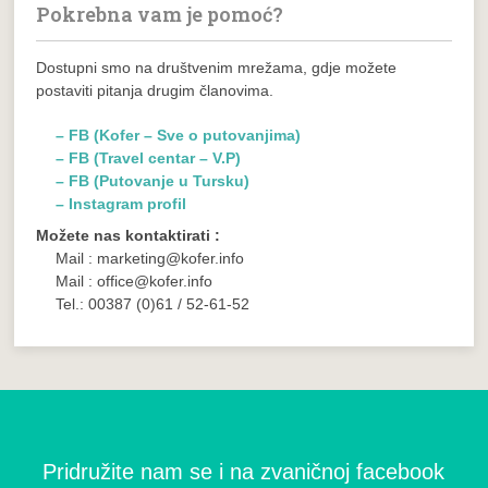
Pokrebna vam je pomoć?
Dostupni smo na društvenim mrežama, gdje možete
postaviti pitanja drugim članovima.
– FB (Kofer – Sve o putovanjima)
– FB (Travel centar – V.P)
– FB (Putovanje u Tursku)
– Instagram profil
Možete nas kontaktirati :
Mail : marketing@kofer.info
Mail : office@kofer.info
Tel.: 00387 (0)61 / 52-61-52
Pridružite nam se i na zvaničnoj facebook