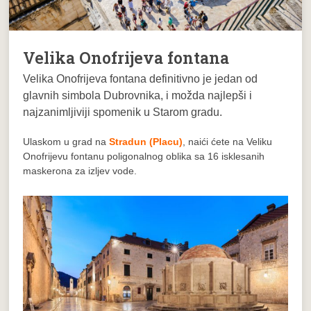
Velika Onofrijeva fontana
Velika Onofrijeva fontana
definitivno je jedan od
glavnih simbola Dubrovnika, i možda najlepši i
najzanimljiviji spomenik u Starom gradu.
Ulaskom u grad na
Stradun (Placu)
, naići ćete na Veliku
Onofrijevu fontanu poligonalnog oblika sa 16 isklesanih
maskerona za izljev vode.