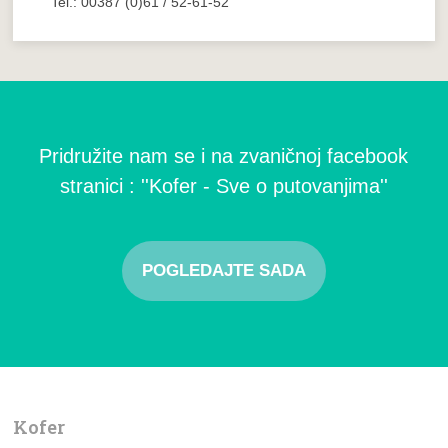
Tel.: 00387 (0)61 / 52-61-52
Pridružite nam se i na zvaničnoj facebook
stranici : ''Kofer - Sve o putovanjima''
POGLEDAJTE SADA
Kofer