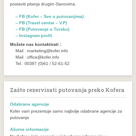
postaviti pitanja drugim članovima.
– FB (Kofer – Sve o putovanjima)
– FB (Travel centar – V.P)
– FB (Putovanje u Tursku)
– Instagram profil
Možete nas kontaktirati :
Mail : marketing@kofer.info
Mail : office@kofer.info
Tel.: 00387 (0)61 / 52-61-52
Zašto rezervisati putovanja preko Kofera
Odabrane agencije
Kofer vam prezentuje samo najbolje odabrane agencije za
putovanja
Ažurne informacije