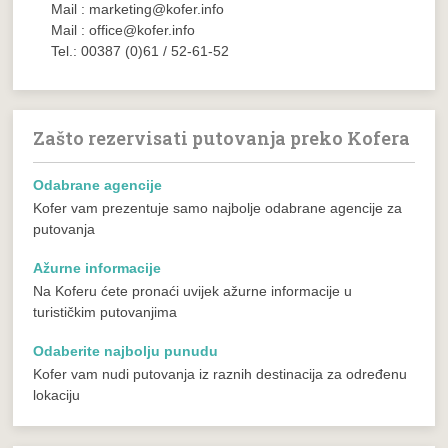
Mail : marketing@kofer.info
Mail : office@kofer.info
Tel.: 00387 (0)61 / 52-61-52
Zašto rezervisati putovanja preko Kofera
Odabrane agencije
Kofer vam prezentuje samo najbolje odabrane agencije za
putovanja
Ažurne informacije
Na Koferu ćete pronaći uvijek ažurne informacije u
turističkim putovanjima
Odaberite najbolju punudu
Kofer vam nudi putovanja iz raznih destinacija za određenu
lokaciju