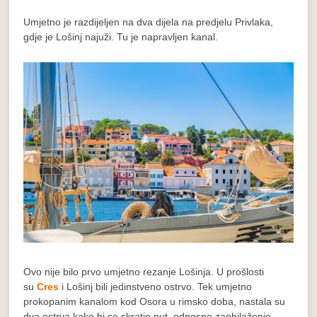
Umjetno je razdijeljen na dva dijela na predjelu Privlaka,
gdje je Lošinj najuži. Tu je napravljen kanal.
Ovo nije bilo prvo umjetno rezanje Lošinja. U prošlosti
su
Cres
i Lošinj bili jedinstveno ostrvo. Tek umjetno
prokopanim kanalom kod Osora u rimsko doba, nastala su
dva ostrva kako bi se skratio put, odnosno zaobilaženje