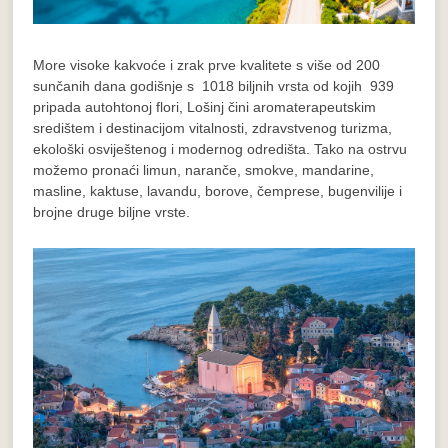
More visoke kakvoće i zrak prve kvalitete s više od 200
sunčanih dana godišnje s 1018 biljnih vrsta od kojih 939
pripada autohtonoj flori, Lošinj čini aromaterapeutskim
središtem i destinacijom vitalnosti, zdravstvenog turizma,
ekološki osviještenog i modernog odredišta. Tako na ostrvu
možemo pronaći limun, naranče, smokve, mandarine,
masline, kaktuse, lavandu, borove, čemprese, bugenvilije i
brojne druge biljne vrste.