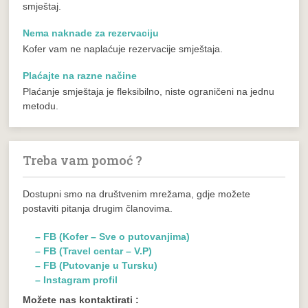
smještaj.
Nema naknade za rezervaciju
Kofer vam ne naplaćuje rezervacije smještaja.
Plaćajte na razne načine
Plaćanje smještaja je fleksibilno, niste ograničeni na jednu
metodu.
Treba vam pomoć ?
Dostupni smo na društvenim mrežama, gdje možete
postaviti pitanja drugim članovima.
– FB (Kofer – Sve o putovanjima)
– FB (Travel centar – V.P)
– FB (Putovanje u Tursku)
– Instagram profil
Možete nas kontaktirati :