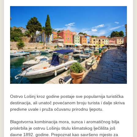
Ostrvo Lošinj kroz godine postaje sve popularnija turistička
destinacija, ali unatoč povećanom broju turista i dalje skriva
predivne uvale i pruža očuvanu prirodnu ljepotu.
Blagotvorna kombinacija mora, sunca i aromatičnog bilja
priskrbila je ostrvu Lošinju titulu klimatskog lječilišta još
davne 1892. godine. Prepoznat kao savršeno mjesto za