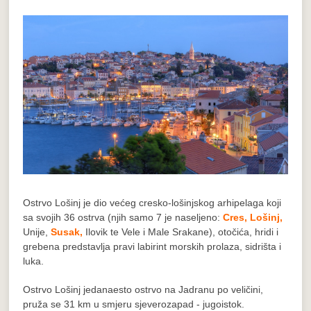
Ostrvo Lošinj je dio većeg cresko-lošinjskog arhipelaga koji
sa svojih 36 ostrva (njih samo 7 je naseljeno:
Cres,
Lošinj,
Unije,
Susak,
Ilovik te Vele i Male Srakane), otočića, hridi i
grebena predstavlja pravi labirint morskih prolaza, sidrišta i
luka.
Ostrvo Lošinj jedanaesto ostrvo na Jadranu po veličini,
pruža se 31 km u smjeru sjeverozapad - jugoistok.