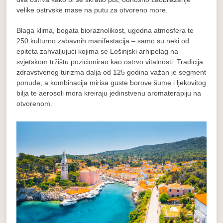
velike ostrvske mase na putu za otvoreno more.
Blaga klima, bogata bioraznolikost, ugodna atmosfera te
250 kulturno zabavnih manifestacija – samo su neki od
epiteta zahvaljujući kojima se Lošinjski arhipelag na
svjetskom tržištu pozicionirao kao ostrvo vitalnosti. Tradicija
zdravstvenog turizma dalja od 125 godina važan je segment
ponude, a kombinacija mirisa guste borove šume i ljekovitog
bilja te aerosoli mora kreiraju jedinstvenu aromaterapiju na
otvorenom.