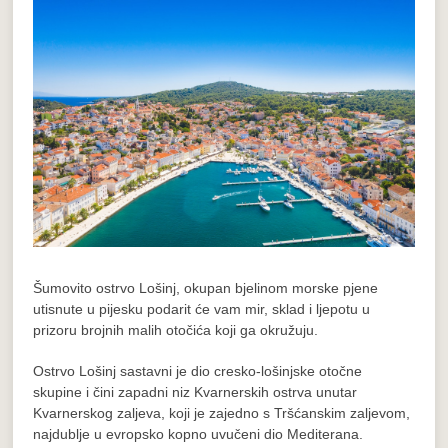
Šumovito ostrvo Lošinj, okupan bjelinom morske pjene
utisnute u pijesku podarit će vam mir, sklad i ljepotu u
prizoru brojnih malih otočića koji ga okružuju.
Ostrvo Lošinj sastavni je dio cresko-lošinjske otočne
skupine i čini zapadni niz Kvarnerskih ostrva unutar
Kvarnerskog zaljeva, koji je zajedno s Tršćanskim zaljevom,
najdublje u evropsko kopno uvučeni dio Mediterana.