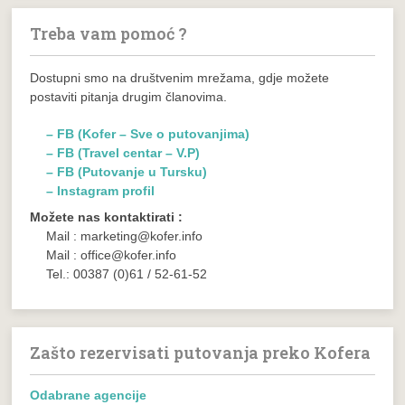
Treba vam pomoć ?
Dostupni smo na društvenim mrežama, gdje možete
postaviti pitanja drugim članovima.
– FB (Kofer – Sve o putovanjima)
– FB (Travel centar – V.P)
– FB (Putovanje u Tursku)
– Instagram profil
Možete nas kontaktirati :
Mail : marketing@kofer.info
Mail : office@kofer.info
Tel.: 00387 (0)61 / 52-61-52
Zašto rezervisati putovanja preko Kofera
Odabrane agencije