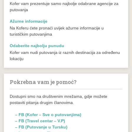
Kofer vam prezentuje samo najbolje odabrane agencije za
putovanja
Ažurne informacije
Na Koferu ćete pronaći uvijek ažurne informacije u
turističkim putovanjima
Odaberite najbolju punudu
Kofer vam nudi putovanja iz raznih destinacija za određenu
lokaciju
Pokrebna vam je pomoć?
Dostupni smo na društvenim mrežama, gdje možete
postaviti pitanja drugim članovima.
– FB (Kofer – Sve o putovanjima)
– FB (Travel centar – V.P)
– FB (Putovanje u Tursku)