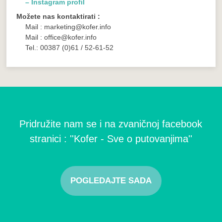
– Instagram profil
Možete nas kontaktirati :
Mail : marketing@kofer.info
Mail : office@kofer.info
Tel.: 00387 (0)61 / 52-61-52
Pridružite nam se i na zvaničnoj facebook
stranici : ''Kofer - Sve o putovanjima''
POGLEDAJTE SADA