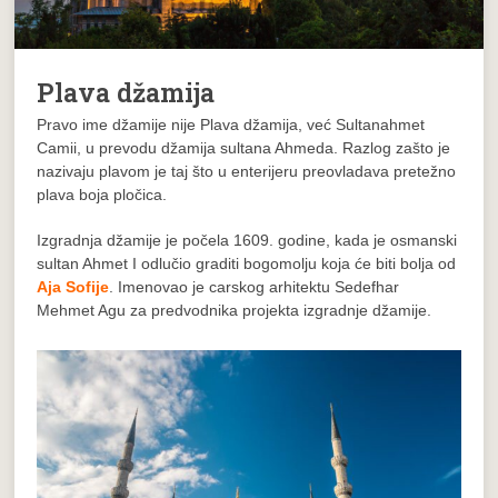
Plava džamija
Pravo ime džamije nije Plava džamija, već Sultanahmet
Camii, u prevodu džamija sultana Ahmeda. Razlog zašto je
nazivaju plavom je taj što u enterijeru preovladava pretežno
plava boja pločica.
Izgradnja džamije je počela 1609. godine, kada je osmanski
sultan Ahmet I odlučio graditi bogomolju koja će biti bolja od
Aja Sofije
. Imenovao je carskog arhitektu Sedefhar
Mehmet Agu za predvodnika projekta izgradnje džamije.