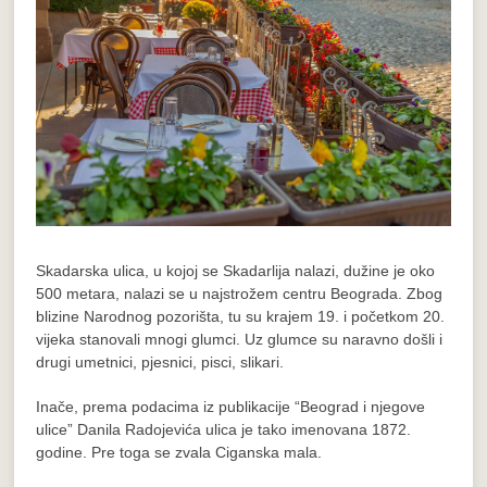
Skadarska ulica, u kojoj se Skadarlija nalazi, dužine je oko
500 metara, nalazi se u najstrožem centru Beograda. Zbog
blizine Narodnog pozorišta, tu su krajem 19. i početkom 20.
vijeka stanovali mnogi glumci. Uz glumce su naravno došli i
drugi umetnici, pjesnici, pisci, slikari.
Inače, prema podacima iz publikacije “Beograd i njegove
ulice” Danila Radojevića ulica je tako imenovana 1872.
godine. Pre toga se zvala Ciganska mala.