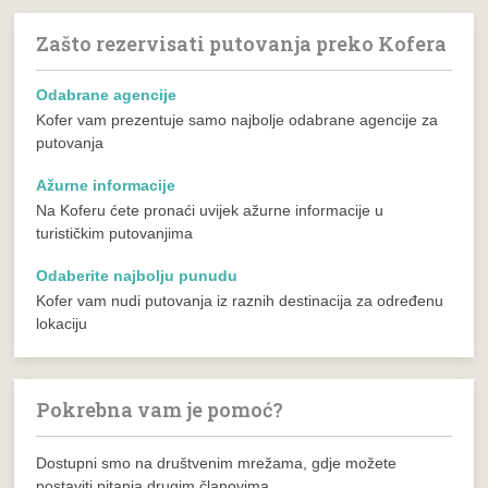
Zašto rezervisati putovanja preko Kofera
Odabrane agencije
Kofer vam prezentuje samo najbolje odabrane agencije za
putovanja
Ažurne informacije
Na Koferu ćete pronaći uvijek ažurne informacije u
turističkim putovanjima
Odaberite najbolju punudu
Kofer vam nudi putovanja iz raznih destinacija za određenu
lokaciju
Pokrebna vam je pomoć?
Dostupni smo na društvenim mrežama, gdje možete
postaviti pitanja drugim članovima.