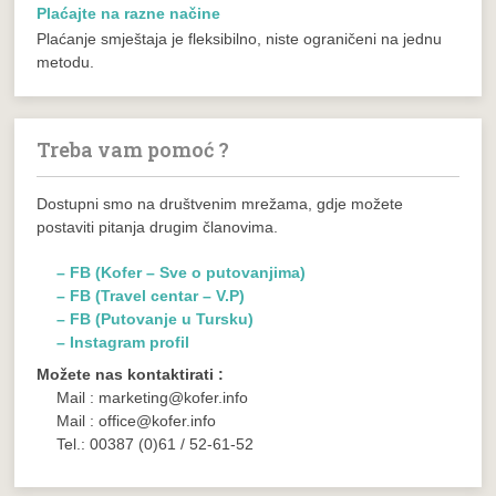
Plaćajte na razne načine
Plaćanje smještaja je fleksibilno, niste ograničeni na jednu
metodu.
Treba vam pomoć ?
Dostupni smo na društvenim mrežama, gdje možete
postaviti pitanja drugim članovima.
– FB (Kofer – Sve o putovanjima)
– FB (Travel centar – V.P)
– FB (Putovanje u Tursku)
– Instagram profil
Možete nas kontaktirati :
Mail : marketing@kofer.info
Mail : office@kofer.info
Tel.: 00387 (0)61 / 52-61-52