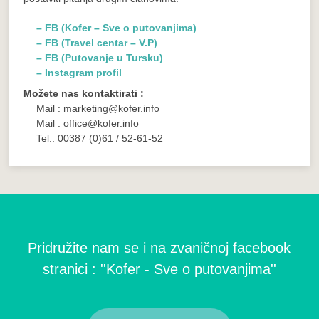
– FB (Kofer – Sve o putovanjima)
– FB (Travel centar – V.P)
– FB (Putovanje u Tursku)
– Instagram profil
Možete nas kontaktirati :
Mail : marketing@kofer.info
Mail : office@kofer.info
Tel.: 00387 (0)61 / 52-61-52
Pridružite nam se i na zvaničnoj facebook
stranici : ''Kofer - Sve o putovanjima''