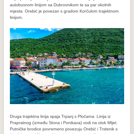
autobusnom linijom sa Dubrovnikom te sa par okolnih
mjesta. Orebić je povezan s gradom Korčulom trajektnom
linijom.
Druga trajektna linija spaja Trpanj s Pločama. Linija iz
Prapratnog (između Stona i Ponikava) vodi na otok Mljet.
Putničke brodice povremeno povezuju Orebić i Trstenik s