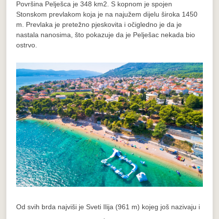
Površina Pelješca je 348 km2. S kopnom je spojen
Stonskom prevlakom koja je na najužem dijelu široka 1450
m. Prevlaka je pretežno pjeskovita i očigledno je da je
nastala nanosima, što pokazuje da je Pelješac nekada bio
ostrvo.
Od svih brda najviši je Sveti Ilija (961 m) kojeg još nazivaju i