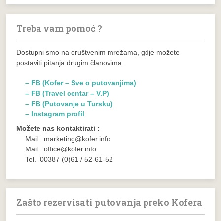
Treba vam pomoć ?
Dostupni smo na društvenim mrežama, gdje možete
postaviti pitanja drugim članovima.
– FB (Kofer – Sve o putovanjima)
– FB (Travel centar – V.P)
– FB (Putovanje u Tursku)
– Instagram profil
Možete nas kontaktirati :
Mail : marketing@kofer.info
Mail : office@kofer.info
Tel.: 00387 (0)61 / 52-61-52
Zašto rezervisati putovanja preko Kofera