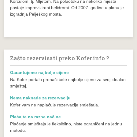
Korčulom, tj. Mljetom. Na poluotoku na nekoliko mjesta
postoje improvizirani helidromi. Od 2007. godine u planu je
izgradnja Pelješkog mosta.
Zašto rezervisati preko Kofer.info ?
Garantujemo najbolje cijene
Na Kofer portalu pronaći ćete najbolje cijene za svoj idealan
smještaj.
Nema naknade za rezervaciju
Kofer vam ne naplaćuje rezervacije smještaja.
Plaćajte na razne načine
Plaćanje smještaja je fleksibilno, niste ograničeni na jednu
metodu.