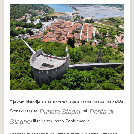
Tijekom historije su se upotrebljavala razna imena, najčešće
Puncta Stagni
Ponta di
Stonski rat (lat.
, tal.
Stagno
) ili talijanski naziv Sabbioncello.