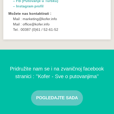
– FB (Putovanje u Tursku)
– Instagram profil
Možete nas kontaktirati :
Mail : marketing@kofer.info
Mail : office@kofer.info
Tel.: 00387 (0)61 / 52-61-52
Pridružite nam se i na zvaničnoj facebook
stranici : ''Kofer - Sve o putovanjima''
POGLEDAJTE SADA