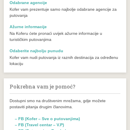
Odabrane agencije
Kofer vam prezentuje samo najbolje odabrane agencije za
putovanja
Ažurne informacije
Na Koferu ćete pronaći uvijek ažurne informacije u
turističkim putovanjima
Odaberite najbolju punudu
Kofer vam nudi putovanja iz raznih destinacija za određenu
lokaciju
Pokrebna vam je pomoć?
Dostupni smo na društvenim mrežama, gdje možete
postaviti pitanja drugim članovima.
– FB (Kofer – Sve o putovanjima)
– FB (Travel centar – V.P)