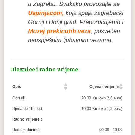
u Zagrebu. Svakako provozajte se
Uspinjačom
,
koja spaja zagrebački
Gornji i Donji grad. Preporučujemo i
Muzej prekinutih veza
, posvećen
neuspješnim ljubavnim vezama.
Ulaznice i radno vrijeme
Opis
Cijena i vrijeme
Odrasli
20,00 Kn (oko 2,6 eura)
Djeca do 18. god.
10,00 Kn (oko 1,3 eura)
Radno vrijeme :
Radnim danima
09:00 - 19:00