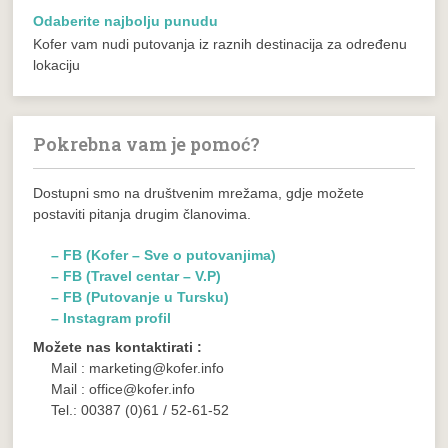
Odaberite najbolju punudu
Kofer vam nudi putovanja iz raznih destinacija za određenu
lokaciju
Pokrebna vam je pomoć?
Dostupni smo na društvenim mrežama, gdje možete
postaviti pitanja drugim članovima.
– FB (Kofer – Sve o putovanjima)
– FB (Travel centar – V.P)
– FB (Putovanje u Tursku)
– Instagram profil
Možete nas kontaktirati :
Mail : marketing@kofer.info
Mail : office@kofer.info
Tel.: 00387 (0)61 / 52-61-52