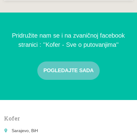
Pridružite nam se i na zvaničnoj facebook
stranici : ''Kofer - Sve o putovanjima''
POGLEDAJTE SADA
Kofer
place
Sarajevo, BiH