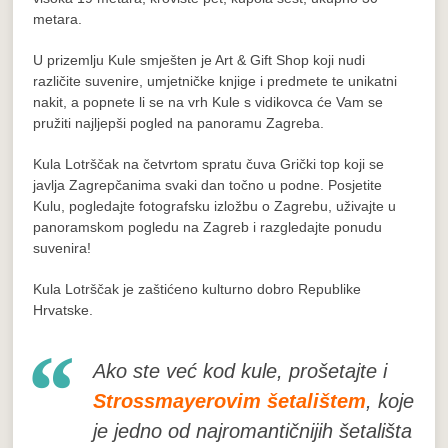
metara.
U prizemlju Kule smješten je Art & Gift Shop koji nudi
različite suvenire, umjetničke knjige i predmete te unikatni
nakit, a popnete li se na vrh Kule s vidikovca će Vam se
pružiti najljepši pogled na panoramu Zagreba.
Kula Lotrščak na četvrtom spratu čuva Grički top koji se
javlja Zagrepčanima svaki dan točno u podne. Posjetite
Kulu, pogledajte fotografsku izložbu o Zagrebu, uživajte u
panoramskom pogledu na Zagreb i razgledajte ponudu
suvenira!
Kula Lotrščak je zaštićeno kulturno dobro Republike
Hrvatske.
Ako ste već kod kule, prošetajte i
Strossmayerovim šetalištem
, koje
je jedno od najromantičnijih šetališta