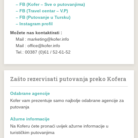
– FB (Kofer – Sve o putovanjima)
– FB (Travel centar – V.P)
– FB (Putovanje u Tursku)
– Instagram profil
Možete nas kontaktirati :
Mail : marketing@kofer.info
Mail : office@kofer.info
Tel.: 00387 (0)61 / 52-61-52
Zašto rezervisati putovanja preko Kofera
Odabrane agencije
Kofer vam prezentuje samo najbolje odabrane agencije za
putovanja
Ažurne informacije
Na Koferu ćete pronaći uvijek ažurne informacije u
turističkim putovanjima